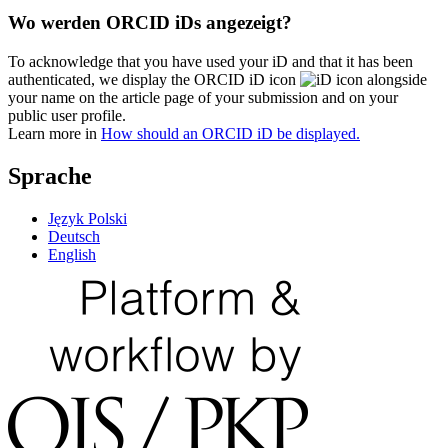
Wo werden ORCID iDs angezeigt?
To acknowledge that you have used your iD and that it has been
authenticated, we display the ORCID iD icon
alongside
your name on the article page of your submission and on your
public user profile.
Learn more in
How should an ORCID iD be displayed.
Sprache
Język Polski
Deutsch
English