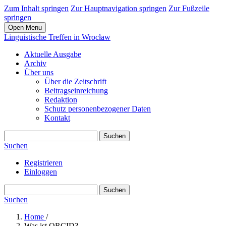
Zum Inhalt springen
Zur Hauptnavigation springen
Zur Fußzeile
springen
Open Menu
Linguistische Treffen in Wrocław
Aktuelle Ausgabe
Archiv
Über uns
Über die Zeitschrift
Beitragseinreichung
Redaktion
Schutz personenbezogener Daten
Kontakt
Suchen
Suchen
Registrieren
Einloggen
Suchen
Suchen
Home
/
Was ist ORCID?